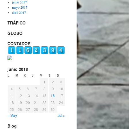
junio 2017
mayo 2017
abril 2017
TRÁFICO
GLOBO
CONTADOR
junio 2018
L
M
X
J
V
S
D
1
2
3
4
5
6
7
8
9
10
11
12
13
14
15
16
17
18
19
20
21
22
23
24
25
26
27
28
29
30
« May
Jul »
Blog