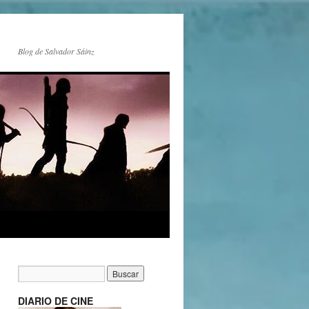
Blog de Salvador Sáinz
DIARIO DE CINE