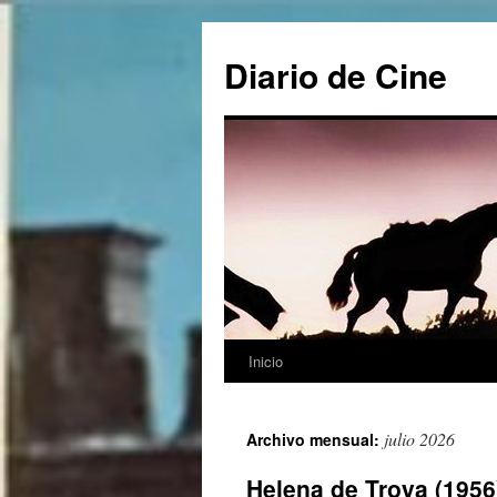
Saltar
al
Diario de Cine
contenido
Inicio
julio 2026
Archivo mensual:
Helena de Troya (1956