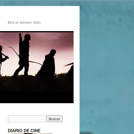
Blog de Salvador Sáinz
DIARIO DE CINE