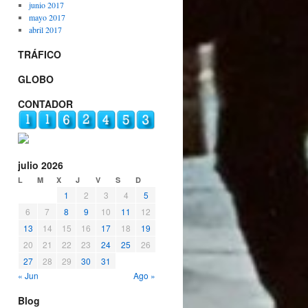
junio 2017
mayo 2017
abril 2017
TRÁFICO
GLOBO
CONTADOR
julio 2026
L
M
X
J
V
S
D
1
2
3
4
5
6
7
8
9
10
11
12
13
14
15
16
17
18
19
20
21
22
23
24
25
26
27
28
29
30
31
« Jun
Ago »
Blog