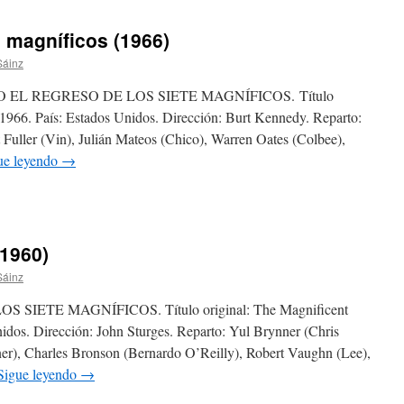
e magníficos (1966)
Sáinz
L REGRESO DE LOS SIETE MAGNÍFICOS. Título
: 1966. País: Estados Unidos. Dirección: Burt Kennedy. Reparto:
Fuller (Vin), Julián Mateos (Chico), Warren Oates (Colbee),
ue leyendo
→
(1960)
Sáinz
IETE MAGNÍFICOS. Título original: The Magnificent
idos. Dirección: John Sturges. Reparto: Yul Brynner (Chris
r), Charles Bronson (Bernardo O’Reilly), Robert Vaughn (Lee),
Sigue leyendo
→