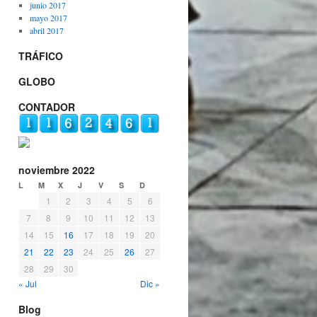
junio 2017
mayo 2017
abril 2017
TRÁFICO
GLOBO
CONTADOR
noviembre 2022
L
M
X
J
V
S
D
1
2
3
4
5
6
7
8
9
10
11
12
13
14
15
16
17
18
19
20
21
22
23
24
25
26
27
28
29
30
« Jul
Dic »
Blog