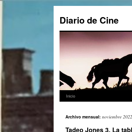
Saltar
al
Diario de Cine
contenido
Inicio
noviembre 202
Archivo mensual:
Tadeo Jones 3. La tab