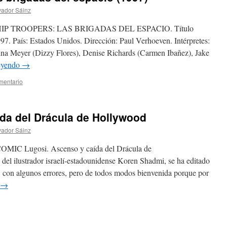
vador Sáinz
P TROOPERS: LAS BRIGADAS DEL ESPACIO. Título
997. País: Estados Unidos. Dirección: Paul Verhoeven. Intérpretes:
na Meyer (Dizzy Flores), Denise Richards (Carmen Ibañez), Jake
leyendo
→
mentario
da del Drácula de Hollywood
vador Sáinz
 Lugosi. Ascenso y caída del Drácula de
del ilustrador israelí-estadounidense Koren Shadmi, se ha editado
, con algunos errores, pero de todos modos bienvenida porque por
→