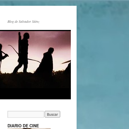
Blog de Salvador Sáinz
DIARIO DE CINE