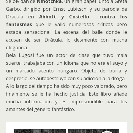
Se olvidan de
Ninotchka
, un gran papel junto a Greta
Garbo, dirigido por Ernst Lubitsch, y su parodia de
Drácula en
Abbott y Costello contra los
fantasmas
que le valió numerosas críticas pero
estaba sensacional. La escena del baile donde le
acusan de ser Drácula, lo desmiente con mucha
elegancia.
Bela Lugosi fue un actor de clase que tuvo mala
suerte, trabajaba con un idioma que no era el suyo y
un marcado acento húngaro. Objeto de burla y
desprecio, se autodestruyó con su adicción a la droga.
A lo largo del tiempo ha sido muy poco valorado, pero
finalmente se le ha hecho justicia. Este libro añade
mucha información y es imprescindible para los
amantes del género fantástico.