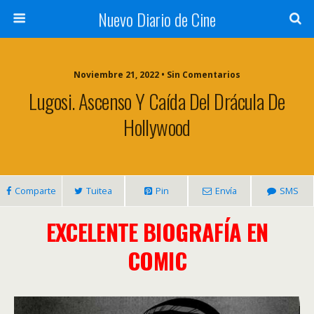
Nuevo Diario de Cine
Noviembre 21, 2022 • Sin Comentarios
Lugosi. Ascenso Y Caída Del Drácula De
Hollywood
Comparte
Tuitea
Pin
Envía
SMS
EXCELENTE BIOGRAFÍA EN
COMIC