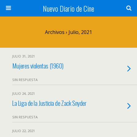
Nuevo Diario de Cine
Archivos › Julio, 2021
JULIO 31, 2021
Mujeres violentas (1960)
SIN RESPUESTA
JULIO 24, 2021
La Liga de la Justicia de Zack Snyder
SIN RESPUESTA
JULIO 22, 2021