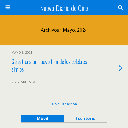
Nuevo Diario de Cine
Archivos › Mayo, 2024
MAYO 5, 2024
Se estrena un nuevo film de los célebres
simios
SIN RESPUESTA
Volver arriba
Móvil
Escritorio