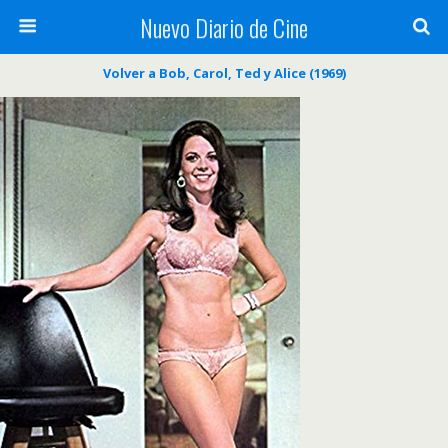
Nuevo Diario de Cine
Volver a Bob, Carol, Ted y Alice (1969)