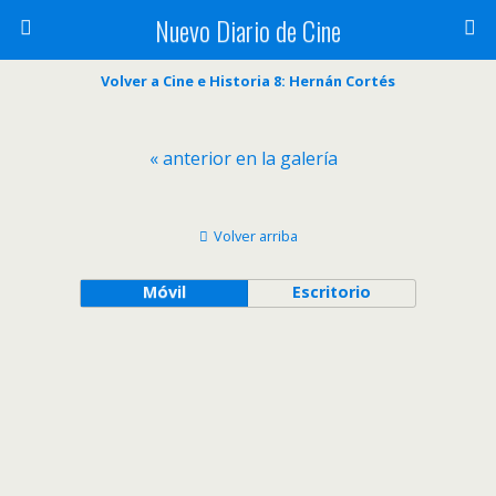
Nuevo Diario de Cine
Volver a Cine e Historia 8: Hernán Cortés
« anterior en la galería
Volver arriba
Móvil
Escritorio