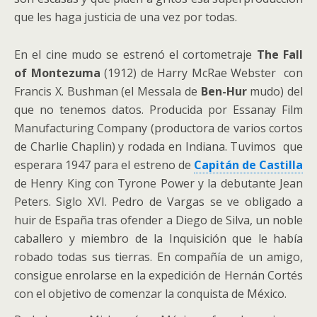
que les haga justicia de una vez por todas.
En el cine mudo se estrenó el cortometraje
The Fall
of Montezuma
(1912) de Harry McRae Webster con
Francis X. Bushman (el Messala de
Ben-Hur
mudo) del
que no tenemos datos. Producida por Essanay Film
Manufacturing Company (productora de varios cortos
de Charlie Chaplin) y rodada en Indiana. Tuvimos que
esperara 1947 para el estreno de
Capitán de Castilla
de Henry King con Tyrone Power y la debutante Jean
Peters. Siglo XVI. Pedro de Vargas se ve obligado a
huir de España tras ofender a Diego de Silva, un noble
caballero y miembro de la Inquisición que le había
robado todas sus tierras. En compañía de un amigo,
consigue enrolarse en la expedición de Hernán Cortés
con el objetivo de comenzar la conquista de México.