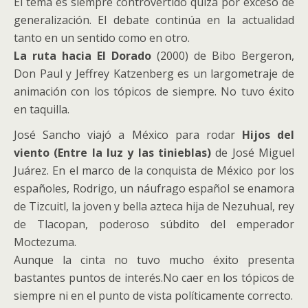
El tema es siempre controvertido quizá por exceso de
generalización. El debate continúa en la actualidad
tanto en un sentido como en otro.
La ruta hacia El Dorado
(2000) de Bibo Bergeron,
Don Paul y Jeffrey Katzenberg es un largometraje de
animación con los tópicos de siempre. No tuvo éxito
en taquilla.
José Sancho viajó a México para rodar
Hijos del
viento (Entre la luz y las tinieblas)
de José Miguel
Juárez. En el marco de la conquista de México por los
españoles, Rodrigo, un náufrago español se enamora
de Tizcuitl, la joven y bella azteca hija de Nezuhual, rey
de Tlacopan, poderoso súbdito del emperador
Moctezuma.
Aunque la cinta no tuvo mucho éxito presenta
bastantes puntos de interés.No caer en los tópicos de
siempre ni en el punto de vista políticamente correcto.