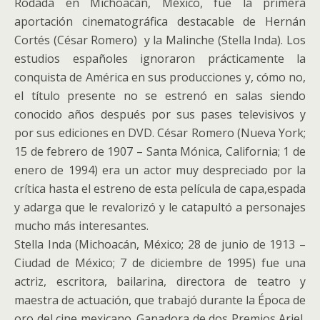
Rodada en Michoacán, México, fue la primera
aportación cinematográfica destacable de Hernán
Cortés (César Romero) y la Malinche (Stella Inda). Los
estudios españoles ignoraron prácticamente la
conquista de América en sus producciones y, cómo no,
el título presente no se estrenó en salas siendo
conocido años después por sus pases televisivos y
por sus ediciones en DVD. César Romero (Nueva York;
15 de febrero de 1907 – Santa Mónica, California; 1 de
enero de 1994) era un actor muy despreciado por la
crítica hasta el estreno de esta película de capa,espada
y adarga que le revalorizó y le catapultó a personajes
mucho más interesantes.
Stella Inda (Michoacán, México; 28 de junio de 1913 –
Ciudad de México; 7 de diciembre de 1995) fue una
actriz, escritora, bailarina, directora de teatro y
maestra de actuación, que trabajó durante la Época de
oro del cine mexicano. Ganadora de dos Premios Ariel,