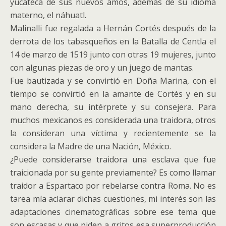
yucateca de sus nuevos amos, además de su idioma
materno, el náhuatl.
Malinalli fue regalada a Hernán Cortés después de la
derrota de los tabasqueños en la Batalla de Centla el
14 de marzo de 1519 junto con otras 19 mujeres, junto
con algunas piezas de oro y un juego de mantas.
Fue bautizada y se convirtió en Doña Marina, con el
tiempo se convirtió en la amante de Cortés y en su
mano derecha, su intérprete y su consejera. Para
muchos mexicanos es considerada una traidora, otros
la consideran una víctima y recientemente se la
considera la Madre de una Nación, México.
¿Puede considerarse traidora una esclava que fue
traicionada por su gente previamente? Es como llamar
traidor a Espartaco por rebelarse contra Roma. No es
tarea mía aclarar dichas cuestiones, mi interés son las
adaptaciones cinematográficas sobre ese tema que
son escasas y que piden a gritos esa superproducción