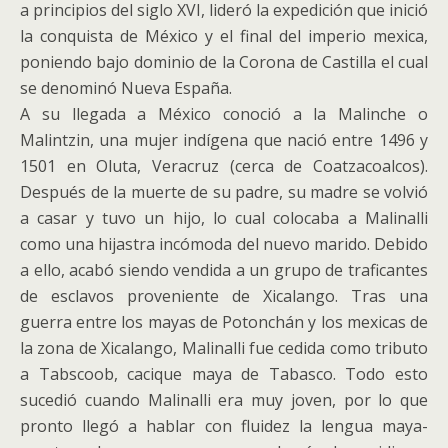
a principios del siglo XVI, lideró la expedición que inició
la conquista de México y el final del imperio mexica,
poniendo bajo dominio de la Corona de Castilla el cual
se denominó Nueva España.
A su llegada a México conoció a la Malinche o
Malintzin, una mujer indígena que nació entre 1496 y
1501​ en Oluta, Veracruz (cerca de Coatzacoalcos).
Después de la muerte de su padre, su madre se volvió
a casar y tuvo un hijo, lo cual colocaba a Malinalli
como una hijastra incómoda del nuevo marido. Debido
a ello, acabó siendo vendida a un grupo de traficantes
de esclavos proveniente de Xicalango. Tras una
guerra entre los mayas de Potonchán y los mexicas de
la zona de Xicalango, Malinalli fue cedida como tributo
a Tabscoob, cacique maya de Tabasco. Todo esto
sucedió cuando Malinalli era muy joven, por lo que
pronto llegó a hablar con fluidez la lengua maya-