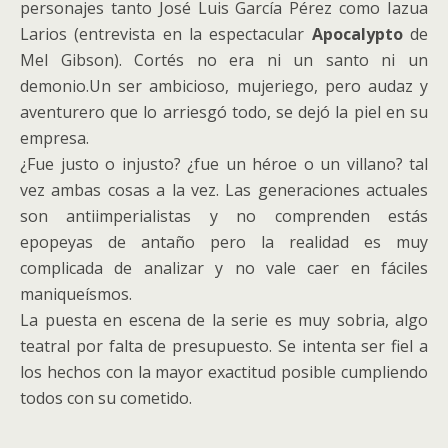
personajes tanto José Luis García Pérez como Iazua
Larios (entrevista en la espectacular
Apocalypto
de
Mel Gibson). Cortés no era ni un santo ni un
demonio.Un ser ambicioso, mujeriego, pero audaz y
aventurero que lo arriesgó todo, se dejó la piel en su
empresa.
¿Fue justo o injusto? ¿fue un héroe o un villano? tal
vez ambas cosas a la vez. Las generaciones actuales
son antiimperialistas y no comprenden estás
epopeyas de antaño pero la realidad es muy
complicada de analizar y no vale caer en fáciles
maniqueísmos.
La puesta en escena de la serie es muy sobria, algo
teatral por falta de presupuesto. Se intenta ser fiel a
los hechos con la mayor exactitud posible cumpliendo
todos con su cometido.