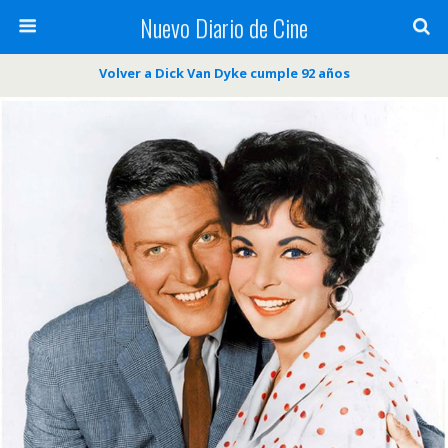
Nuevo Diario de Cine
Volver a Dick Van Dyke cumple 92 años