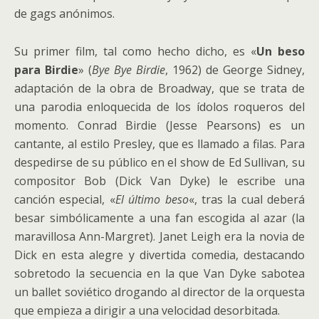
de gags anónimos.
Su primer film, tal como hecho dicho, es «
Un beso
para Birdie
» (
Bye Bye Birdie
, 1962) de George Sidney,
adaptación de la obra de Broadway, que se trata de
una parodia enloquecida de los ídolos roqueros del
momento. Conrad Birdie (Jesse Pearsons) es un
cantante, al estilo Presley, que es llamado a filas. Para
despedirse de su público en el show de Ed Sullivan, su
compositor Bob (Dick Van Dyke) le escribe una
canción especial, «
El último beso
«, tras la cual deberá
besar simbólicamente a una fan escogida al azar (la
maravillosa Ann-Margret). Janet Leigh era la novia de
Dick en esta alegre y divertida comedia, destacando
sobretodo la secuencia en la que Van Dyke sabotea
un ballet soviético drogando al director de la orquesta
que empieza a dirigir a una velocidad desorbitada.