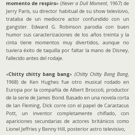
momento de respiro
» (
Never a Dull Moment
, 1967) de
Jerry Paris, su director habitual de su show televisivo,
trataba de un mediocre actor confundido con un
gangster. Edward G. Robinson parodia con buen
humor sus caracterizaciones de los años treinta y la
cinta tiene momentos muy divertidos, aunque no
tuviera éxito de taquilla por faltar la mano de Disney,
fallecido antes del rodaje.
«
Chitty chitty bang bang
»
(Chitty Chitty Bang Bang
,
1968) de Ken Hughes fue otro musical rodado en
Europa por la compañía de Albert Broccoli, productor
de la serie de James Bond. Basado en una novela corta
de Ian Fleming, Dick corre con el papel de Caractacus
Pott, un inventor completamente chiflado, con
apariciones secundarias de actores británicos como
Lionel Jeffries y Benny Hill, posterior astro televisivo,