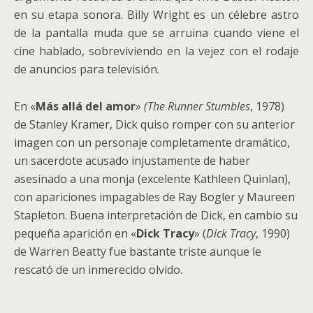
en su etapa sonora. Billy Wright es un célebre astro
de la pantalla muda que se arruina cuando viene el
cine hablado, sobreviviendo en la vejez con el rodaje
de anuncios para televisión.
En «
Más allá del amor
»
(The Runner Stumbles
, 1978)
de Stanley Kramer, Dick quiso romper con su anterior
imagen con un personaje completamente dramático,
un sacerdote acusado injustamente de haber
asesinado a una monja (excelente Kathleen Quinlan),
con apariciones impagables de Ray Bogler y Maureen
Stapleton. Buena interpretación de Dick, en cambio su
pequeña aparición en «
Dick Tracy
» (
Dick Tracy
, 1990)
de Warren Beatty fue bastante triste aunque le
rescató de un inmerecido olvido.