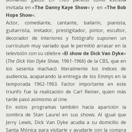
invitada en «
The Danny Kaye Show
» y en «
The Bob
Hope Show
«.
Actor, comediante, cantante, bailarín, pianista,
guitarrista, imitador, prestigitador, pintor, escultor,
decorador de interiores y fotógrafo suponen un
curriculum muy variado que le permitió arrasar en la
televisión con su célebre «
El show de Dick Van Dyke
»
(
The Dick Van Dyke Show
, 1961-1966) de la CBS, que en
los sesenta machacó literalmente los índices de
audiencia, acaparando la entrega de los Emmys en la
temporada 1962-1963. Factor importante en este
triunfo fue la realización de Carl Reiner, quien más
tarde pasó asimismo al cine.
En estos programas también hacía aparición la
sombra de Stan Laurel en sus shows. Al igual que
Jerry Lewis, Dick Van Dyke acudía a su domicilio de
Santa Mónica para visitarle y ayudarle con la compra