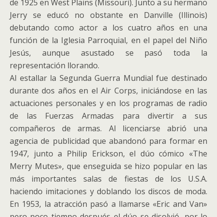
de 1925 en West Plains (Missouri). Junto a su hermano
Jerry se educó no obstante en Danville (Illinois)
debutando como actor a los cuatro años en una
función de la Iglesia Parroquial, en el papel del Niño
Jesús, aunque asustado se pasó toda la
representación llorando.
Al estallar la Segunda Guerra Mundial fue destinado
durante dos años en el Air Corps, iniciándose en las
actuaciones personales y en los programas de radio
de las Fuerzas Armadas para divertir a sus
compañeros de armas. Al licenciarse abrió una
agencia de publicidad que abandonó para formar en
1947, junto a Philip Erickson, el dúo cómico «The
Merry Mutes», que enseguida se hizo popular en las
más importantes salas de fiestas de los U.S.A.
haciendo imitaciones y doblando los discos de moda.
En 1953, la atracción pasó a llamarse «Eric and Van»
pero poco tiempo después el dúo se disolvió, por lo