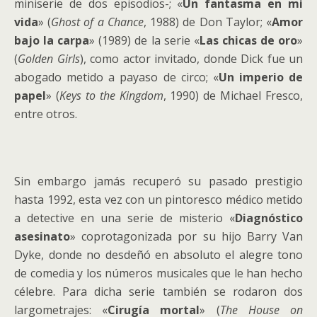
miniserie de dos episodios-; «
Un fantasma en mi
vida
» (
Ghost of a Chance
, 1988) de Don Taylor; «
Amor
bajo la carpa
» (1989) de la serie «
Las chicas de oro
»
(
Golden Girls
), como actor invitado, donde Dick fue un
abogado metido a payaso de circo; «
Un imperio de
papel
» (
Keys to the Kingdom
, 1990) de Michael Fresco,
entre otros.
Sin embargo jamás recuperó su pasado prestigio
hasta 1992, esta vez con un pintoresco médico metido
a detective en una serie de misterio «
Diagnóstico
asesinato
» coprotagonizada por su hijo Barry Van
Dyke, donde no desdeñó en absoluto el alegre tono
de comedia y los números musicales que le han hecho
célebre. Para dicha serie también se rodaron dos
largometrajes: «
Cirugía mortal
» (
The House on