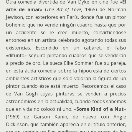
Otra comedia divertida de Van Dyke en cine fue «
El
arte de amar
» (
The Art of Love
, 1965) de Norman
Jewison, con exteriores en París, donde fue un pintor
bohemio que no vende ningún cuadro hasta que por
un accidente se le cree muerto, convirtiéndose
entonces en un artista celebrado agotando todas sus
existencias. Escondido en un cabaret, el falso
«difunto» seguirá pintando cuadros que se venderán
a precio de oro. La sueca Elke Sommer fue su pareja,
en esta ácida comedia sobre la hipocresía de ciertos
ambientes artísticos que sólo valoran la figura de un
pintor cuando éste está muerto. Recordemos el caso
de Van Gogh cuyas pinturas se venden a precios
astronómicos en la actualidad, cuando todos sabemos
que en vida no colocó ni uno. «
Some Kind of a Nut
»
(1969) de Garson Kanin, de nuevo con Angie
Dickinson, que también aparecía en el título anterior,