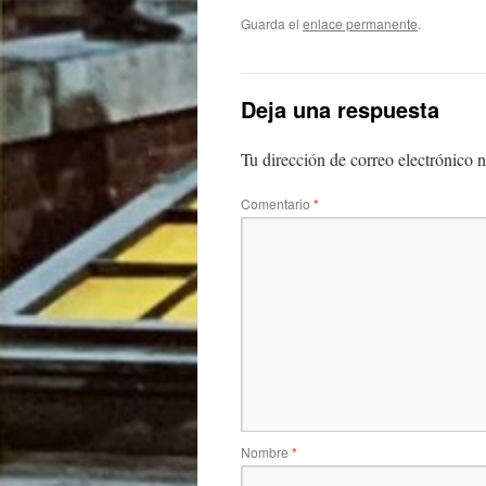
Guarda el
enlace permanente
.
Deja una respuesta
Tu dirección de correo electrónico n
Comentario
*
Nombre
*