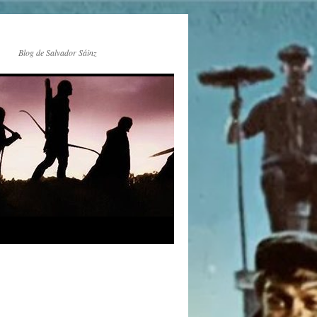
Blog de Salvador Sáinz