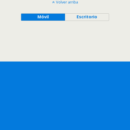
Volver arriba
Móvil
Escritorio