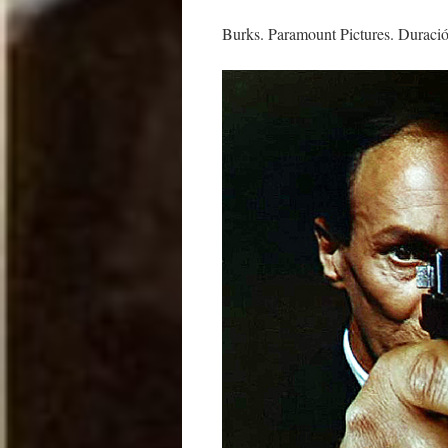
Burks. Paramount Pictures. Duració