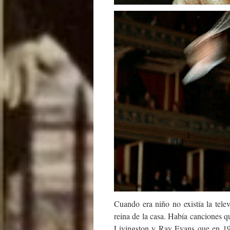
Cuando era niño no existía la tele
reina de la casa. Había canciones q
Livingston y Ray Evans que en 19