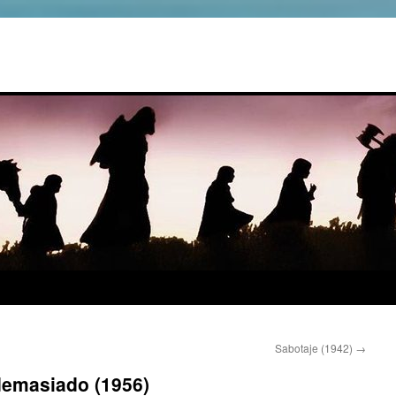
Sabotaje (1942)
→
demasiado (1956)