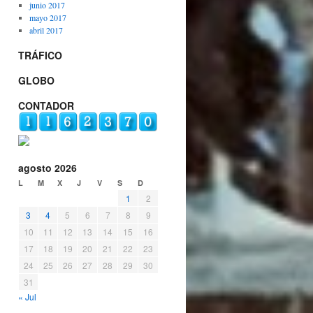
junio 2017
mayo 2017
abril 2017
TRÁFICO
GLOBO
CONTADOR
agosto 2026
L
M
X
J
V
S
D
1
2
3
4
5
6
7
8
9
10
11
12
13
14
15
16
17
18
19
20
21
22
23
24
25
26
27
28
29
30
31
« Jul