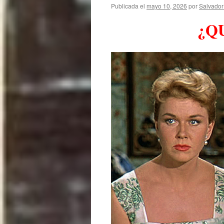
Publicada el
mayo 10, 2026
por
Salvador
¿Q