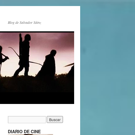
Blog de Salvador Sáinz
DIARIO DE CINE