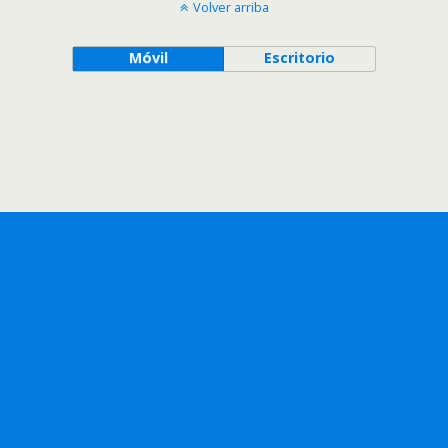
Volver arriba
Móvil
Escritorio