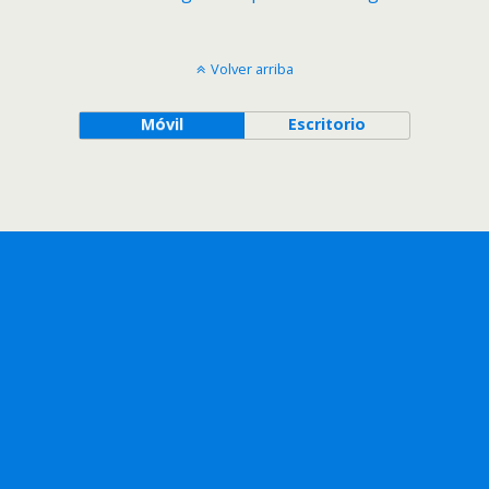
Volver arriba
Móvil
Escritorio