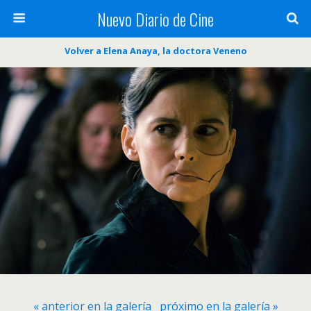
Nuevo Diario de Cine
Volver a Elena Anaya, la doctora Veneno
« anterior en la galería
próximo en la galería »