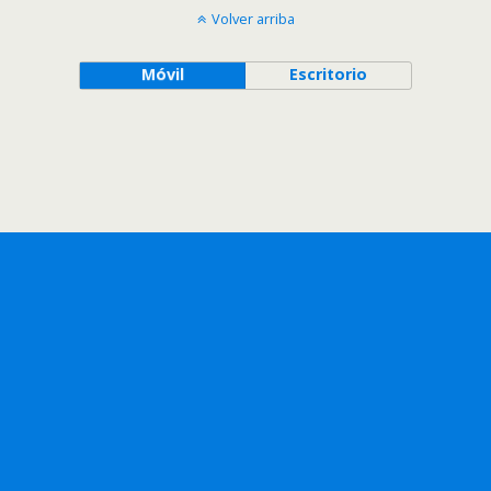
Volver arriba
Móvil
Escritorio