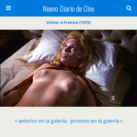
Nuevo Diario de Cine
Volver a Frenesí (1972)
« anterior en la galería
próximo en la galería »