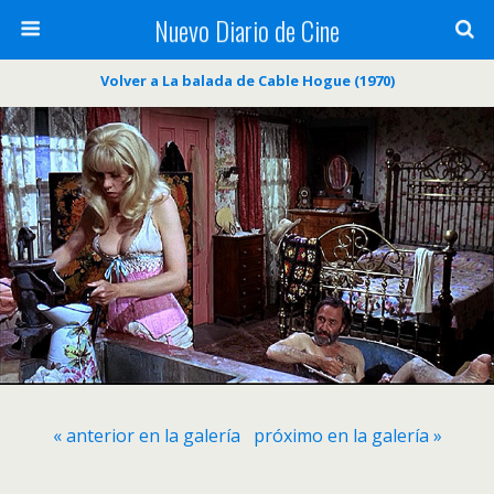
Nuevo Diario de Cine
Volver a La balada de Cable Hogue (1970)
« anterior en la galería
próximo en la galería »