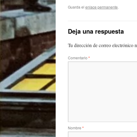
Guarda el
enlace permanente
.
Deja una respuesta
Tu dirección de correo electrónico n
Comentario
*
Nombre
*