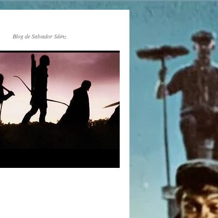
Blog de Salvador Sáinz