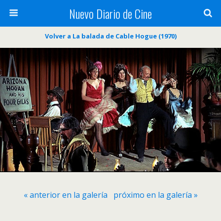
Nuevo Diario de Cine
Volver a La balada de Cable Hogue (1970)
« anterior en la galería
próximo en la galería »