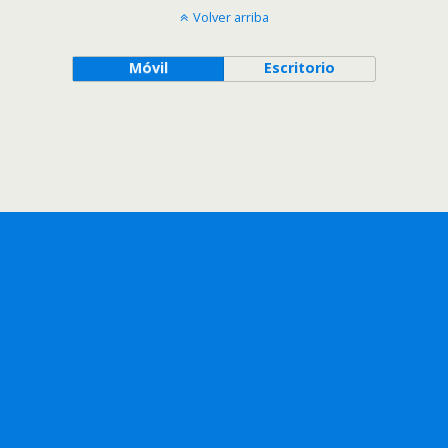
Volver arriba
Móvil
Escritorio