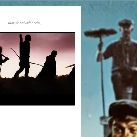
Blog de Salvador Sáinz