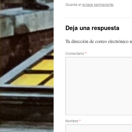
Guarda el
enlace permanente
.
Deja una respuesta
Tu dirección de correo electrónico n
Comentario
*
Nombre
*