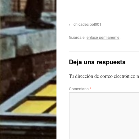
chicadecipol001
Guarda el
enlace permanente
.
Deja una respuesta
Tu dirección de correo electrónico n
Comentario
*