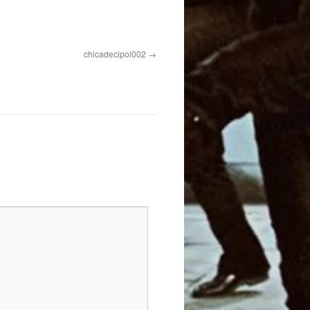
chicadecipol002