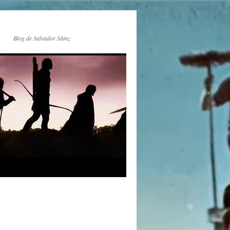
Blog de Salvador Sáinz