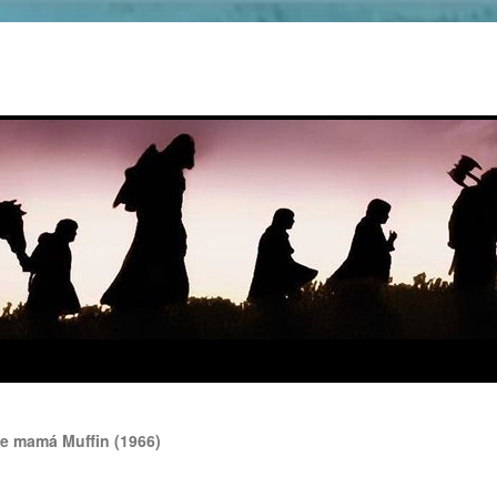
de mamá Muffin (1966)