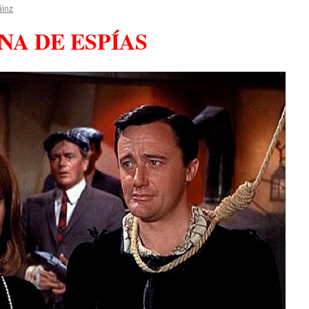
áinz
NA DE ESPÍAS