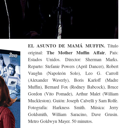
EL ASUNTO DE MAMÁ MUFFIN.
Título
The Mother Muffin Affair
original:
, País:
Estados Unidos. Director: Sherman Marks.
Reparto: Stefanie Powers (April Dancer), Robert
Vaughn (Napoleón Solo), Leo G. Carroll
(Alexander Waverly), Boris Karloff (Madre
Muffin), Bernard Fox (Rodney Babcock), Bruce
Gordon (Vito Pomade), Arthur Malet (William
Muckleston). Guión: Joseph Calvelli y Sam Rolfe.
Fotografía: Harkness Smith. Música: Jerry
Goldsmith, William Saracino, Dave Grusin.
Metro Goldwyn Mayer. 50 minutos.