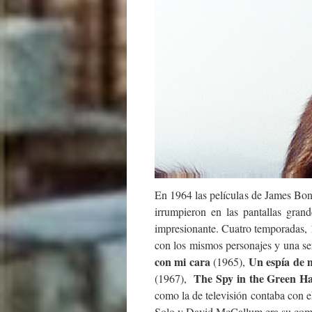
En 1964 las películas de James Bon
irrumpieron en las pantallas gran
impresionante. Cuatro temporadas, 
con los mismos personajes y una se
con mi cara
Un espía de 
(1965),
The Spy in the Green Ha
(1967),
como la de televisión contaba con
Solo y David McCallum era su com