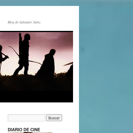
Blog de Salvador Sáinz
DIARIO DE CINE