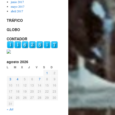
junio 2017
mayo 2017
abril 2017
TRÁFICO
GLOBO
CONTADOR
agosto 2026
L
M
X
J
V
S
D
1
2
3
4
5
6
7
8
9
10
11
12
13
14
15
16
17
18
19
20
21
22
23
24
25
26
27
28
29
30
31
« Jul