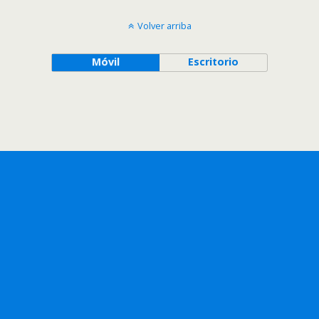
Volver arriba
Móvil
Escritorio