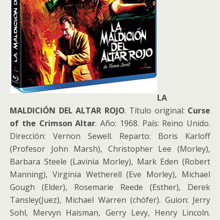
LA
MALDICIÓN DEL ALTAR ROJO
. Título original:
Curse
of the Crimson Altar
. Año: 1968. País: Reino Unido.
Dirección: Vernon Sewell. Reparto: Boris Karloff
(Profesor John Marsh), Christopher Lee (Morley),
Barbara Steele (Lavinia Morley), Mark Eden (Robert
Manning), Virginia Wetherell (Eve Morley), Michael
Gough (Elder), Rosemarie Reede (Esther), Derek
Tansley(Juez), Michael Warren (chófer). Guion: Jerry
Sohl, Mervyn Haisman, Gerry Levy, Henry Lincoln.