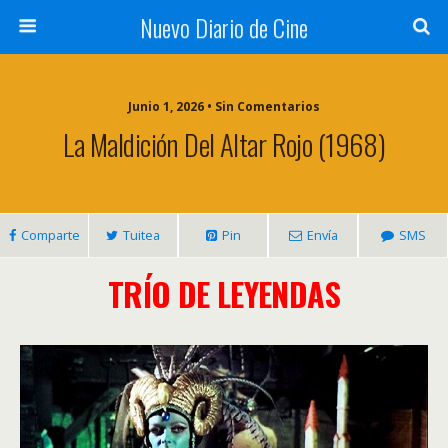
Nuevo Diario de Cine
Junio 1, 2026 • Sin Comentarios
La Maldición Del Altar Rojo (1968)
Comparte
Tuitea
Pin
Envía
SMS
TRÍO DE LEYENDAS