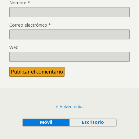
Nombre
*
Correo electrónico
*
Web
Volver arriba
Móvil
Escritorio