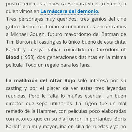
postre tenemos a nuestra Barbara Steel (o Steele) a
quien vimos en
La máscara del demonio
.
Tres personajes muy queridos, tres genios del cine
gótico de horror. Como secundario nos encontramos
a Michael Gough, futuro mayordomo del Batman de
Tim Burton. El casting es lo único bueno de esta cinta.
Karloff y Lee ya habían coincidido en
Corridors of
Blood
(1958), dos generaciones distintas en la misma
película. Todo un regalo para los fans.
La maldición del Altar Rojo
sólo interesa por su
casting y por el placer de ver estas tres leyendas
reunidas. Pero le falta lo muñas esencial, un buen
director que sepa utilizarlos. La Tigon fue un mal
remedo de la Hammer, con películas poco elaboradas
con actores que en su día fueron importantes. Boris
Karloff era muy mayor, iba en silla de ruedas y ya no