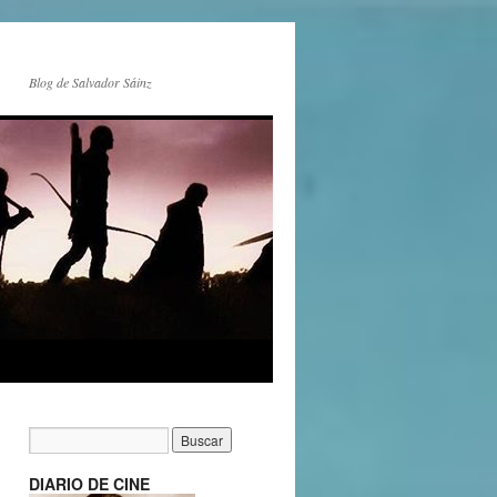
Blog de Salvador Sáinz
DIARIO DE CINE