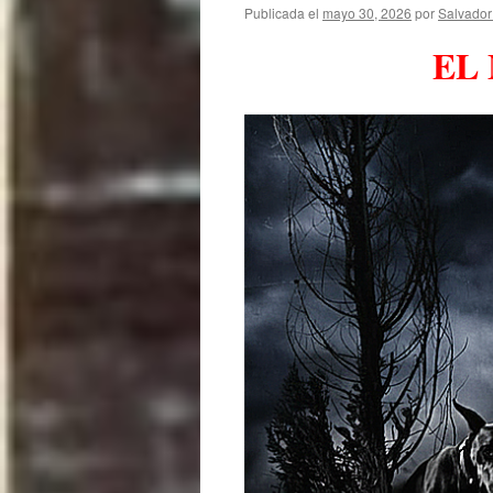
Publicada el
mayo 30, 2026
por
Salvador
EL