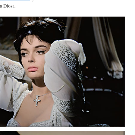
na Diosa.