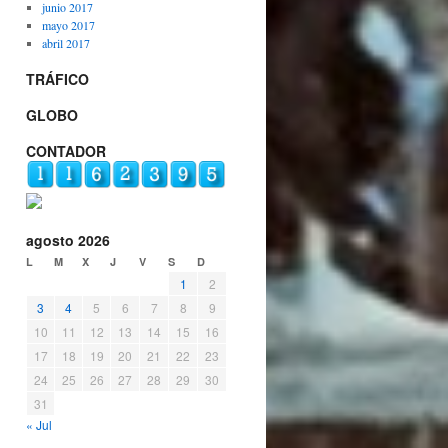
junio 2017
mayo 2017
abril 2017
TRÁFICO
GLOBO
CONTADOR
agosto 2026
L
M
X
J
V
S
D
1
2
3
4
5
6
7
8
9
10
11
12
13
14
15
16
17
18
19
20
21
22
23
24
25
26
27
28
29
30
31
« Jul