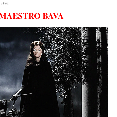
 Sáinz
 MAESTRO BAVA