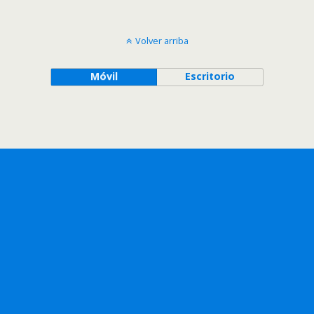
Volver arriba
Móvil
Escritorio