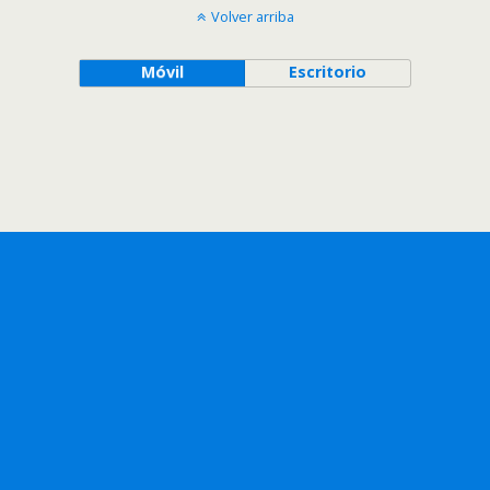
Volver arriba
Móvil
Escritorio