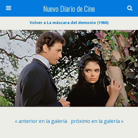
Nuevo Diario de Cine
Volver a La máscara del demonio (1960)
« anterior en la galería
próximo en la galería »