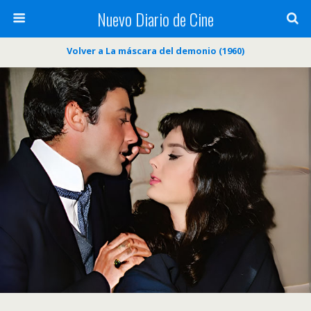
Nuevo Diario de Cine
Volver a La máscara del demonio (1960)