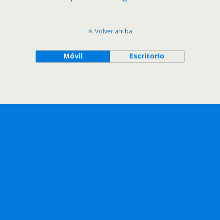
Volver arriba
Móvil
Escritorio