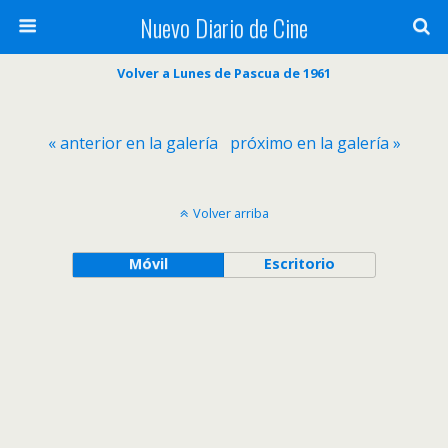
Nuevo Diario de Cine
Volver a Lunes de Pascua de 1961
« anterior en la galería
próximo en la galería »
Volver arriba
Móvil
Escritorio