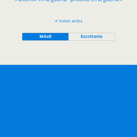
Volver arriba
Móvil
Escritorio