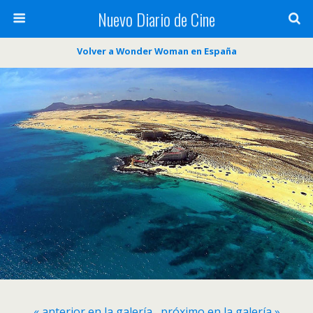
Nuevo Diario de Cine
Volver a Wonder Woman en España
« anterior en la galería
próximo en la galería »