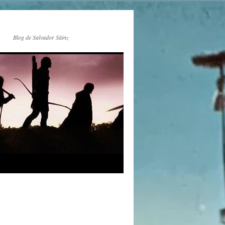
Blog de Salvador Sáinz