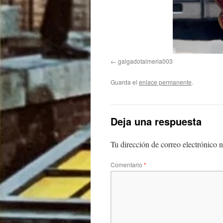
galgadotalmeria003
Guarda el
enlace permanente
.
Deja una respuesta
Tu dirección de correo electrónico n
Comentario
*