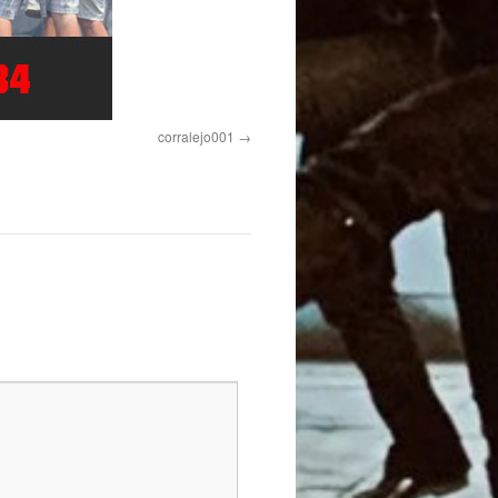
corralejo001