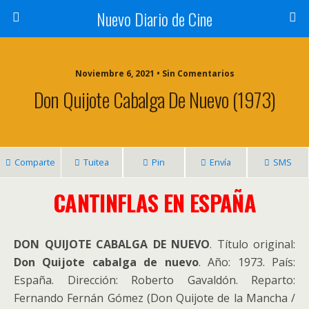
Nuevo Diario de Cine
Noviembre 6, 2021 • Sin Comentarios
Don Quijote Cabalga De Nuevo (1973)
Comparte
Tuitea
Pin
Envía
SMS
CANTINFLAS EN ESPAÑA
DON QUIJOTE CABALGA DE NUEVO
. Título original:
Don Quijote cabalga de nuevo
. Año: 1973. País:
España. Dirección: Roberto Gavaldón. Reparto:
Fernando Fernán Gómez (Don Quijote de la Mancha /