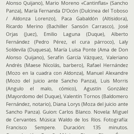
Alonso Quijano), Mario Moreno «Cantinflas» (Sancho
Panza), María Fernanda D’Ocón (Dulcinea del Toboso
/ Aldonza Lorenzo), Paca Gabaldón (Altisidora),
Ricardo Merino (Bachiller Sansón Carrasco), José
Orjas (Juez), Emilio Laguna (Duque), Alberto
Fernández (Pedro Pérez, el cura párroco), Laly
Soldevila (Duquesa), María Luisa Ponte (Ama de Don
Alonso Quijano), Serafín García Vázquez, Valeriano
Andrés (Maese Nicolás, barbero), Rafael Hernández
(Mozo en la cuadra con Aldonza), Manuel Alexandre
(Mozo del juicio ante Sancho Panza), Luis Morris
(Angulo el malo, cómico), Agustín González
(Mayordomo del Duque), Valentín Tornos (Baldomero
Fernández, notario), Diana Lorys (Moza del juicio ante
Sancho Panza). Guion: Carlos Blanco. Novela: Miguel
de Cervantes. Música: Waldo de los Ríos. Fotografía:
Francisco Sempere. Duración: 135 minutos.