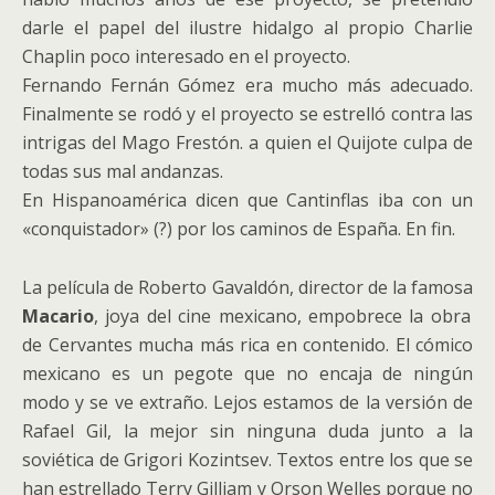
darle el papel del ilustre hidalgo al propio Charlie
Chaplin poco interesado en el proyecto.
Fernando Fernán Gómez era mucho más adecuado.
Finalmente se rodó y el proyecto se estrelló contra las
intrigas del Mago Frestón. a quien el Quijote culpa de
todas sus mal andanzas.
En Hispanoamérica dicen que Cantinflas iba con un
«conquistador» (?) por los caminos de España. En fin.
La película de Roberto Gavaldón, director de la famosa
Macario
, joya del cine mexicano, empobrece la obra
de Cervantes mucha más rica en contenido. El cómico
mexicano es un pegote que no encaja de ningún
modo y se ve extraño. Lejos estamos de la versión de
Rafael Gil, la mejor sin ninguna duda junto a la
soviética de Grigori Kozintsev. Textos entre los que se
han estrellado Terry Gilliam y Orson Welles porque no