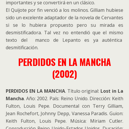
importantes y se convertirá en un clásico.
El Quijote por fin venció a los molinos. Gilliam hubiese
sido un excelente adaptador de la novela de Cervantes
si se lo hubiera propuesto pero su mirada es
desmistificadora. Tal vez no entendió que el mismo
texto del manco de Lepanto es ya auténtica
desmitificación.
PERDIDOS EN LA MANCHA
(2002)
PERDIDOS EN LA MANCHA
. Título original:
Lost in La
Mancha
. Año: 2002. País: Reino Unido. Dirección: Keith
Fulton, Louis Pepe. Documental con Terry Gilliam,
Jean Rochefort, Johnny Depp, Vanessa Paradis. Guion:
Keith Fulton, Louis Pepe. Música: Miriam Cutler.
Coproducción Reino Unido-Estados Unidos. Duración: