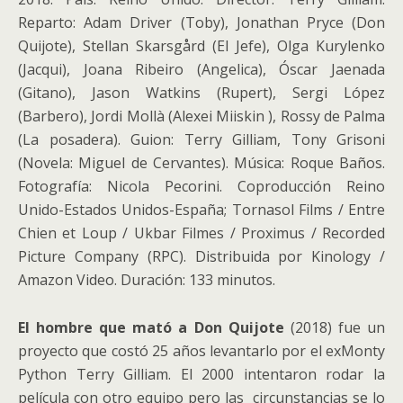
Reparto: Adam Driver (Toby), Jonathan Pryce (Don
Quijote), Stellan Skarsgård (El Jefe), Olga Kurylenko
(Jacqui), Joana Ribeiro (Angelica), Óscar Jaenada
(Gitano), Jason Watkins (Rupert), Sergi López
(Barbero), Jordi Mollà (Alexei Miiskin ), Rossy de Palma
(La posadera). Guion: Terry Gilliam, Tony Grisoni
(Novela: Miguel de Cervantes). Música: Roque Baños.
Fotografía: Nicola Pecorini. Coproducción Reino
Unido-Estados Unidos-España; Tornasol Films / Entre
Chien et Loup / Ukbar Filmes / Proximus / Recorded
Picture Company (RPC). Distribuida por Kinology /
Amazon Video. Duración: 133 minutos.
El hombre que mató a Don Quijote
(2018) fue un
proyecto que costó 25 años levantarlo por el exMonty
Python Terry Gilliam. El 2000 intentaron rodar la
película con otro equipo pero las circunstancias se lo