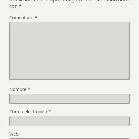
con
*
Comentario
*
Nombre
*
Correo electrónico
*
Web