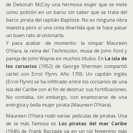
de Deborah McCoy una hermosa mujer que se mete
como polizón en un barco sin saber que se trata del
barco pirata del capitán Baptiste. No es ninguna obra
maestra pero sí una cinta divertida que te hace pasar
un buen rato al visionarla.
Y para acabar -de momento- la simpar Maureen
O’Hara, la reina del Technicolor, musa de John Ford y
pareja de John Wayne en muchos títulos. En
La isla de
los corsarios
(1952) de George Sherman compartió
cartel con Errol Flynn. Año 1700. Un capitán inglés
(Errol Flynn) se ha infiltrado entre los corsarios de una
isla del Caribe con el fin de destruir sus fortificaciones.
No contaba, sin embargo, con enamorarse de una
enérgica y bella mujer pirata (Maureen O’Hara).
Maureen O’Hara rodó varias películas de piratas. Una
de la más famosa es
Los piratas del mar Caribe
(1945) de Frank Borzage ya en un rol femenino más