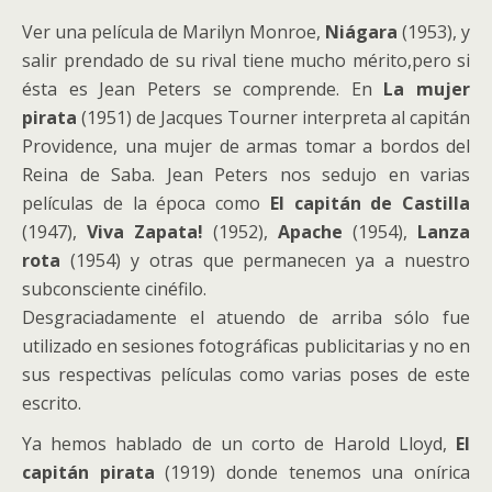
Ver una película de Marilyn Monroe,
Niágara
(1953), y
salir prendado de su rival tiene mucho mérito,pero si
ésta es Jean Peters se comprende. En
La mujer
pirata
(1951) de Jacques Tourner interpreta al capitán
Providence, una mujer de armas tomar a bordos del
Reina de Saba. Jean Peters nos sedujo en varias
películas de la época como
El capitán de Castilla
(1947),
Viva Zapata!
(1952),
Apache
(1954),
Lanza
rota
(1954) y otras que permanecen ya a nuestro
subconsciente cinéfilo.
Desgraciadamente el atuendo de arriba sólo fue
utilizado en sesiones fotográficas publicitarias y no en
sus respectivas películas como varias poses de este
escrito.
Ya hemos hablado de un corto de Harold Lloyd,
El
capitán pirata
(1919) donde tenemos una onírica