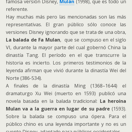
famosa versión Disney,
Mulán
(1998), que es todo un
referente.
Hay muchas más pero las mencionadas son las más
representativas. El gran público sólo conoce las
versiones Disney ignorando que se trata de una obra,
La balada de Fa Mulan
, que se compuso en el siglo
VI, durante la mayor parte del cual gobernó China la
dinastía Tang. El período en el que transcurre la
historia es incierto. Los primeros testimonios de la
leyenda afirman que vivió durante la dinastía Wei del
Norte (386-534).
A finales de la dinastía Ming (1368–1644) el
dramaturgo Xu Wei (muerto en 1593) publicó una
novela basada en la balada tradicional:
La heroína
Mulan va a la guerra en lugar de su padre
(1593).
Sobre la balada se compuso una ópera. Para el
público chino es una leyenda importante y no es un
cuento Disney, adaptado para públicos occidentales.