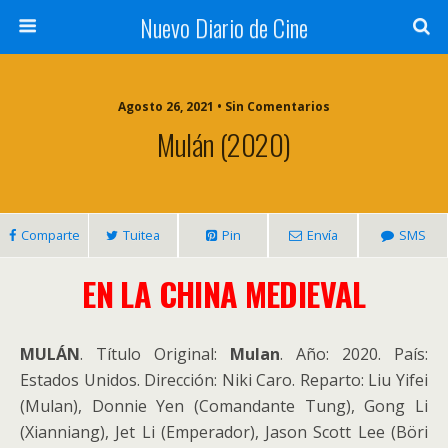
Nuevo Diario de Cine
Agosto 26, 2021 • Sin Comentarios
Mulán (2020)
Comparte
Tuitea
Pin
Envía
SMS
EN LA CHINA MEDIEVAL
MULÁN
. Título Original:
Mulan
. Año: 2020. País:
Estados Unidos. Dirección: Niki Caro. Reparto: Liu Yifei
(Mulan), Donnie Yen (Comandante Tung), Gong Li
(Xianniang), Jet Li (Emperador), Jason Scott Lee (Böri