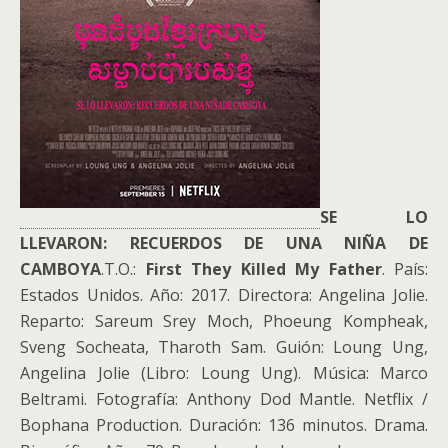
SE LO
LLEVARON: RECUERDOS DE UNA NIÑA DE
CAMBOYA
.T.O.:
First They Killed My Father
. País:
Estados Unidos. Año: 2017. Directora: Angelina Jolie.
Reparto: Sareum Srey Moch, Phoeung Kompheak,
Sveng Socheata, Tharoth Sam. Guión: Loung Ung,
Angelina Jolie (Libro: Loung Ung). Música: Marco
Beltrami. Fotografía: Anthony Dod Mantle. Netflix /
Bophana Production. Duración: 136 minutos. Drama.