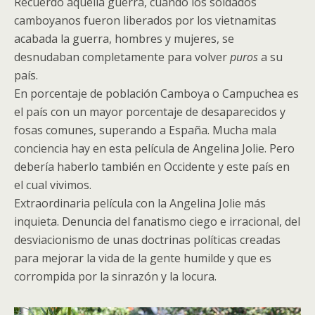
Recuerdo aquella guerra, cuando los soldados
camboyanos fueron liberados por los vietnamitas
acabada la guerra, hombres y mujeres, se
desnudaban completamente para volver
puros
a su
país.
En porcentaje de población Camboya o Campuchea es
el país con un mayor porcentaje de desaparecidos y
fosas comunes, superando a España. Mucha mala
conciencia hay en esta película de Angelina Jolie. Pero
debería haberlo también en Occidente y este país en
el cual vivimos.
Extraordinaria película con la Angelina Jolie más
inquieta. Denuncia del fanatismo ciego e irracional, del
desviacionismo de unas doctrinas políticas creadas
para mejorar la vida de la gente humilde y que es
corrompida por la sinrazón y la locura.