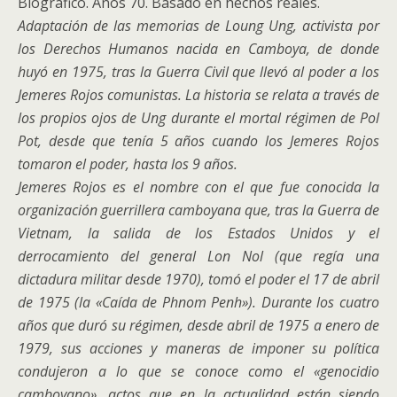
Biográfico. Años 70. Basado en hechos reales.
Adaptación de las memorias de Loung Ung, activista por
los Derechos Humanos nacida en Camboya, de donde
huyó en 1975, tras la Guerra Civil que llevó al poder a los
Jemeres Rojos comunistas. La historia se relata a través de
los propios ojos de Ung durante el mortal régimen de Pol
Pot, desde que tenía 5 años cuando los Jemeres Rojos
tomaron el poder, hasta los 9 años.
Jemeres Rojos es el nombre con el que fue conocida la
organización guerrillera camboyana que, tras la Guerra de
Vietnam, la salida de los Estados Unidos y el
derrocamiento del general Lon Nol (que regía una
dictadura militar desde 1970), tomó el poder el 17 de abril
de 1975 (la «Caída de Phnom Penh»). Durante los cuatro
años que duró su régimen, desde abril de 1975 a enero de
1979, sus acciones y maneras de imponer su política
condujeron a lo que se conoce como el «genocidio
camboyano», actos que en la actualidad están siendo