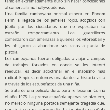
también extremadamente duro sin hacer concesiones
al comercialismo hollywoodense.
Una familia camboyana normal espera en Phnom
Penh la llegada de los jémeres rojos, acogidos con
júbilo por los ciudadanos que no esperaban su
extraño comportamiento. Los guerrilleros
comenzaron con amenazas a quienes los vitoreaban y
les obligaron a abandonar sus casas a punta de
pistola.
Los camboyanos fueron obligados a viajar a campos
de trabajos forzados en donde se les intentó
reeducar, es decir adoctrinar en el maoísmo más
radical. Empieza entonces una dantesca historia vista
a través de los estupefactos de una niña.
Se trata de una película dura, para reflexionar. Corría
el año 1975. La prensa española apenas se hizo eco,
no mereció ninguna portada semejante tragedia que,
por cierto,no me sorprendió. La izquierda española