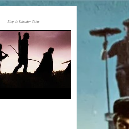
Blog de Salvador Sáinz