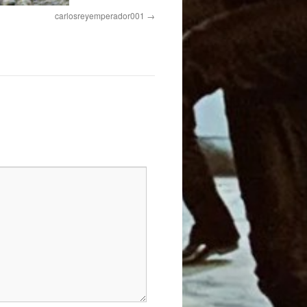
carlosreyemperador001