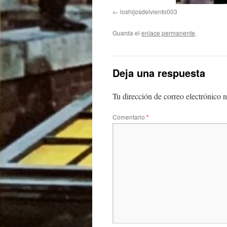
loshijosdelviento003
Guarda el
enlace permanente
.
Deja una respuesta
Tu dirección de correo electrónico n
Comentario
*