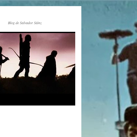
Blog de Salvador Sáinz