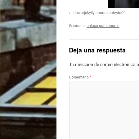
doctorjekyllylahermanahyde00
Guarda el
enlace permanente
.
Deja una respuesta
Tu dirección de correo electrónico n
Comentario
*