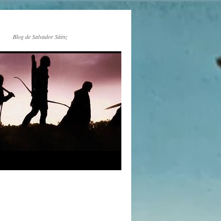
Blog de Salvador Sáinz