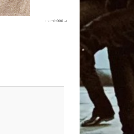
marnie006