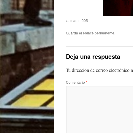
marnie005
Guarda el
enlace permanente
.
Deja una respuesta
Tu dirección de correo electrónico n
Comentario
*