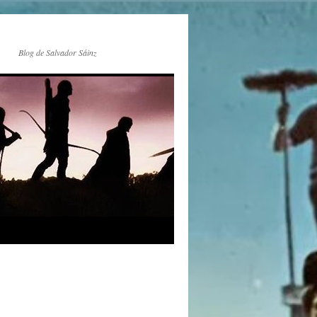
Blog de Salvador Sáinz