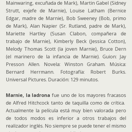
Mainwaring, excuñada de Mark), Martin Gabel (Sidney
Strutt, exjefe de Marnie), Louise Latham (Bernice
Edgar, madre de Marnie), Bob Sweeney (Bob, primo
de Mark), Alan Napier (Sr. Rutland, padre de Mark),
Mariette Hartley (Susan Clabon, compañera de
trabajo de Marnie), Kimberly Beck (Jessica Cotton),
Melody Thomas Scott (la joven Marnie), Bruce Dern
(el marinero de la infancia de Marnie). Guion: Jay
Presson Allen. Novela: Winston Graham. Música:
Bernard Herrmann. Fotografía: Robert Burks.
Universal Pictures. Duración: 129 minutos.
Marnie, la ladrona
fue uno de los mayores fracasos
de Alfred Hitchcock tanto de taquilla como de crítica.
Actualmente la película está muy bien valorada pero
de todos modos es inferior a otros trabajos del
realizador inglés. No siempre se puede tener el mismo