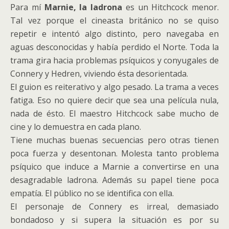
Para mí
Marnie, la ladrona
es un Hitchcock menor.
Tal vez porque el cineasta británico no se quiso
repetir e intentó algo distinto, pero navegaba en
aguas desconocidas y había perdido el Norte. Toda la
trama gira hacia problemas psíquicos y conyugales de
Connery y Hedren, viviendo ésta desorientada.
El guion es reiterativo y algo pesado. La trama a veces
fatiga. Eso no quiere decir que sea una película nula,
nada de ésto. El maestro Hitchcock sabe mucho de
cine y lo demuestra en cada plano.
Tiene muchas buenas secuencias pero otras tienen
poca fuerza y desentonan. Molesta tanto problema
psíquico que induce a Marnie a convertirse en una
desagradable ladrona. Además su papel tiene poca
empatía. El público no se identifica con ella.
El personaje de Connery es irreal, demasiado
bondadoso y si supera la situación es por su