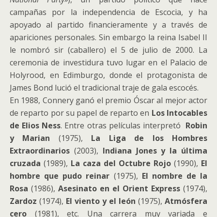
campañas por la independencia de Escocia, y ha
apoyado al partido financieramente y a través de
apariciones personales. Sin embargo la reina Isabel II
le nombró sir (caballero) el 5 de julio de 2000. La
ceremonia de investidura tuvo lugar en el Palacio de
Holyrood, en Edimburgo, donde el protagonista de
James Bond lució el tradicional traje de gala escocés.
En 1988, Connery ganó el premio Óscar al mejor actor
de reparto por su papel de reparto en
Los Intocables
de Elios Ness
. Entre otras películas interpretó
Robin
y Marian
(1975),
La Liga de los Hombres
Extraordinarios
(2003),
Indiana Jones y la última
cruzada
(1989),
La caza del Octubre Rojo
(1990),
El
hombre que pudo reinar
(1975),
El nombre de la
Rosa
(1986),
Asesinato en el Orient Express
(1974),
Zardoz
(1974),
El viento y el león
(1975),
Atmósfera
cero
(1981), etc. Una carrera muy variada e