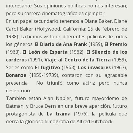
interesante. Sus opiniones políticas no nos interesan,
pero su carrera cinematográfica es ejemplar.
En un papel secundario tenemos a Diane Baker. Diane
Carol Baker (Hollywood, California; 25 de febrero de
1938). La hemos visto en diferentes películas de todos
los géneros.
El Diario de Ana Frank
(1959),
El Premio
(1963),
El León de Esparta
(1962),
El Silencio de los
corderos
(1991),
Viaje al Centro de la Tierra
(1959),
Series como
El fugitivo
(1963),
Los invasores
(1967),
Bonanza
(1959-19739), contaron con su agradable
presencia. No triunfó como actriz pero nunca
desentonó.
También están Alan Napier, futuro mayordomo de
Batman, y Bruce Dern en una breve aparición, futuro
protagonista de
La trama
(1976), la película que
cierra la gloriosa filmografía de Alfred Hitchcock.