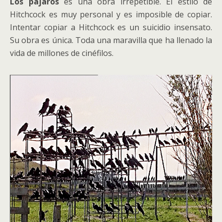
Los pájaros
es una obra irrepetible. El estilo de
Hitchcock es muy personal y es imposible de copiar.
Intentar copiar a Hitchcock es un suicidio insensato.
Su obra es única. Toda una maravilla que ha llenado la
vida de millones de cinéfilos.