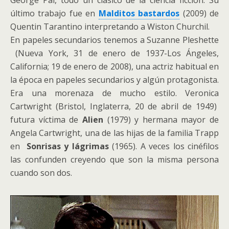
último trabajo fue en
Malditos bastardos
(2009) de
Quentin Tarantino interpretando a Wiston Churchil.
En papeles secundarios tenemos a Suzanne Pleshette
(Nueva York, 31 de enero de 1937-Los Ángeles,
California; 19 de enero de 2008), una actriz habitual en
la época en papeles secundarios y algún protagonista.
Era una morenaza de mucho estilo. Veronica
Cartwright (Bristol, Inglaterra, 20 de abril de 1949)
futura víctima de
Alien
(1979) y hermana mayor de
Angela Cartwright, una de las hijas de la familia Trapp
en
Sonrisas y lágrimas
(1965). A veces los cinéfilos
las confunden creyendo que son la misma persona
cuando son dos.