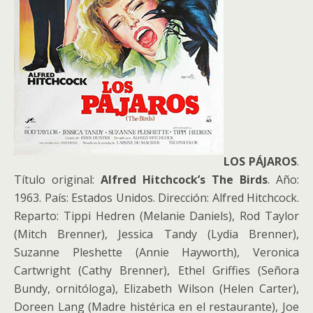
LOS PÁJAROS
.
Título original:
Alfred Hitchcock’s The Birds
. Año:
1963. País: Estados Unidos. Dirección: Alfred Hitchcock.
Reparto: Tippi Hedren (Melanie Daniels), Rod Taylor
(Mitch Brenner), Jessica Tandy (Lydia Brenner),
Suzanne Pleshette (Annie Hayworth), Veronica
Cartwright (Cathy Brenner), Ethel Griffies (Señora
Bundy, ornitóloga), Elizabeth Wilson (Helen Carter),
Doreen Lang (Madre histérica en el restaurante), Joe