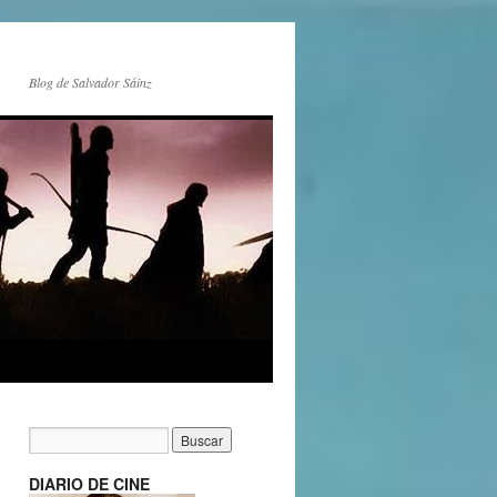
Blog de Salvador Sáinz
DIARIO DE CINE