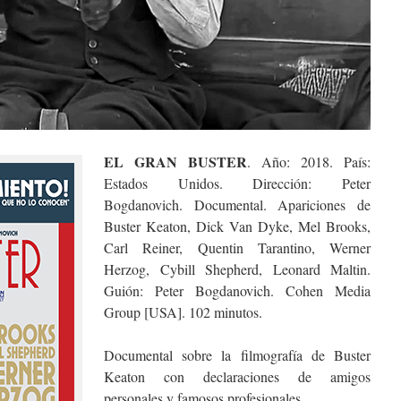
EL GRAN BUSTER
. Año: 2018. País:
Estados Unidos. Dirección: Peter
Bogdanovich. Documental. Apariciones de
Buster Keaton, Dick Van Dyke, Mel Brooks,
Carl Reiner, Quentin Tarantino, Werner
Herzog, Cybill Shepherd, Leonard Maltin.
Guión: Peter Bogdanovich. Cohen Media
Group [USA]. 102 minutos.
Documental sobre la filmografía de Buster
Keaton con declaraciones de amigos
personales y famosos profesionales.