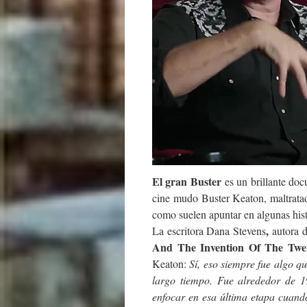
El gran Buster
es un brillante do
cine mudo Buster Keaton, maltratad
como suelen apuntar en algunas hist
,
La escritora Dana Stevens
autora d
And The Invention Of The Twe
Keaton:
Sí, eso siempre fue algo que
largo tiempo. Fue alrededor de 1
enfocar en esa última etapa cuand