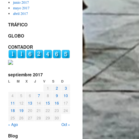
junio 2017
mayo 2017
abril 2017
TRÁFICO
GLOBO
CONTADOR
septiembre 2017
L
M
X
J
V
S
D
1
2
3
4
5
6
7
8
9
10
11
12
13
14
15
16
17
18
19
20
21
22
23
24
25
26
27
28
29
30
« Ago
Oct »
Blog