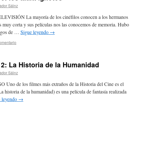
ador Sáinz
ÓN La mayoría de los cinéfilos conocen a los hermanos
s muy corta y sus películas nos las conocemos de memoria. Hubo
logos de …
Sigue leyendo
→
omentario
12: La Historia de la Humanidad
ador Sáinz
e los filmes más extraños de la Historia del Cine es el
 historia de la humanidad) es una película de fantasía realizada
e leyendo
→