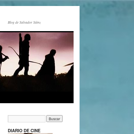
Blog de Salvador Sáinz
DIARIO DE CINE