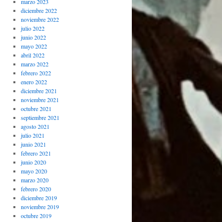
marzo 2023
diciembre 2022
noviembre 2022
julio 2022
junio 2022
mayo 2022
abril 2022
marzo 2022
febrero 2022
enero 2022
diciembre 2021
noviembre 2021
octubre 2021
septiembre 2021
agosto 2021
julio 2021
junio 2021
febrero 2021
junio 2020
mayo 2020
marzo 2020
febrero 2020
diciembre 2019
noviembre 2019
octubre 2019