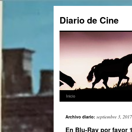
Saltar
al
Diario de Cine
contenido
Inicio
septiembre 3, 2017
Archivo diario:
En Blu-Ray por favor 