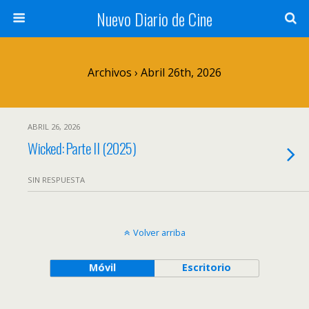
Nuevo Diario de Cine
Archivos › Abril 26th, 2026
ABRIL 26, 2026
Wicked: Parte II (2025)
SIN RESPUESTA
Volver arriba
Móvil
Escritorio