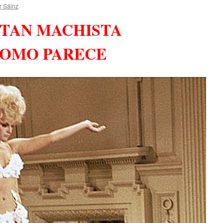
r Sáinz
 TAN MACHISTA
OMO PARECE