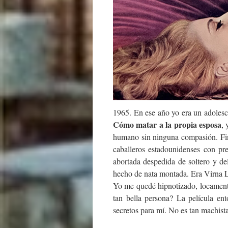
1965. En ese año yo era un adolesc
Cómo matar a la propia esposa
, 
humano sin ninguna compasión. Fin
caballeros estadounidenses con pre
abortada despedida de soltero y de
hecho de nata montada. Era Virna L
Yo me quedé hipnotizado, locament
tan bella persona? La película ent
secretos para mí. No es tan machista