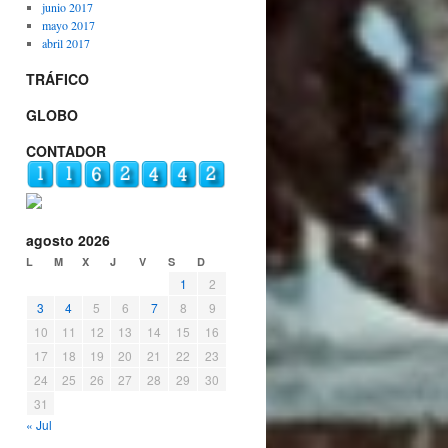
junio 2017
mayo 2017
abril 2017
TRÁFICO
GLOBO
CONTADOR
agosto 2026
L
M
X
J
V
S
D
1
2
3
4
5
6
7
8
9
10
11
12
13
14
15
16
17
18
19
20
21
22
23
24
25
26
27
28
29
30
31
« Jul