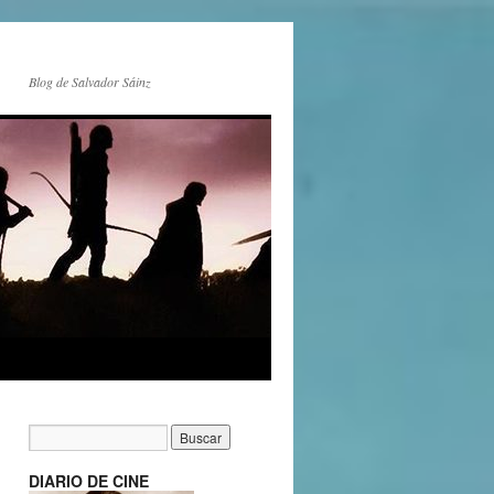
Blog de Salvador Sáinz
DIARIO DE CINE