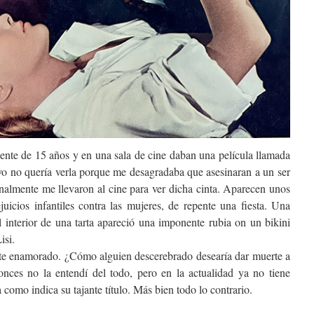
ente de 15 años y en una sala de cine daban una película llamada
yo no quería verla porque me desagradaba que asesinaran a un ser
almente me llevaron al cine para ver dicha cinta. Aparecen unos
juicios infantiles contra las mujeres, de repente una fiesta. Una
l interior de una tarta apareció una imponente rubia on un bikini
isi.
e enamorado. ¿Cómo alguien descerebrado desearía dar muerte a
onces no la entendí del todo, pero en la actualidad ya no tiene
 como indica su tajante título. Más bien todo lo contrario.