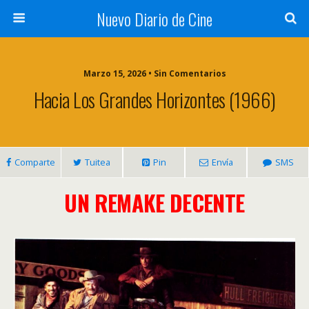
Nuevo Diario de Cine
Marzo 15, 2026 • Sin Comentarios
Hacia Los Grandes Horizontes (1966)
Comparte
Tuitea
Pin
Envía
SMS
UN REMAKE DECENTE