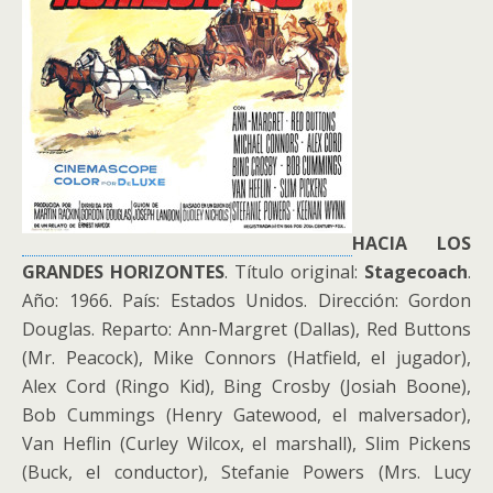
HACIA LOS
GRANDES HORIZONTES
. Título original:
Stagecoach
.
Año: 1966. País: Estados Unidos. Dirección: Gordon
Douglas. Reparto: Ann-Margret (Dallas), Red Buttons
(Mr. Peacock), Mike Connors (Hatfield, el jugador),
Alex Cord (Ringo Kid), Bing Crosby (Josiah Boone),
Bob Cummings (Henry Gatewood, el malversador),
Van Heflin (Curley Wilcox, el marshall), Slim Pickens
(Buck, el conductor), Stefanie Powers (Mrs. Lucy