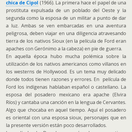
chica de Cipol
(1966). La primera hace el papel de una
prostituta expulsada de un poblado del Oeste y la
segunda como la esposa de un militar a punto de dar
a luz. Ambas se ven embarcadas en una aventura
peligrosa, deben viajar en una diligencia atravesando
tierra de los nativos Sioux (en la película de Ford eran
apaches con Gerónimo a la cabeza) en pie de guerra.
En aquella época hubo mucha polémica sobre la
utilización de los nativos americanos como villanos en
los westerns de Hollywood. Es un tema muy delicado
donde todos tienen razones y errores. En película de
Ford los indígenas hablaban español o castellano. La
esposa del posadero mexicano era apache (Elvira
Ríos) y cantaba una canción en la lengua de Cervantes.
Algo que chocaba en aquel tiempo. Aquí el posadero
es oriental con una esposa sioux, personajes que en
la presente versión están poco desarrollados.