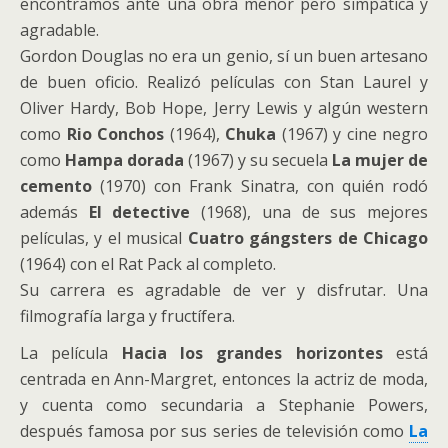
encontramos ante una obra menor pero simpática y
agradable.
Gordon Douglas no era un genio, sí un buen artesano
de buen oficio. Realizó películas con Stan Laurel y
Oliver Hardy, Bob Hope, Jerry Lewis y algún western
como
Rio Conchos
(1964),
Chuka
(1967) y cine negro
como
Hampa dorada
(1967) y su secuela
La mujer de
cemento
(1970) con Frank Sinatra, con quién rodó
además
El detective
(1968), una de sus mejores
películas, y el musical
Cuatro gángsters de Chicago
(1964) con el Rat Pack al completo.
Su carrera es agradable de ver y disfrutar. Una
filmografía larga y fructífera.
La película
Hacia los grandes horizontes
está
centrada en Ann-Margret, entonces la actriz de moda,
y cuenta como secundaria a Stephanie Powers,
después famosa por sus series de televisión como
La