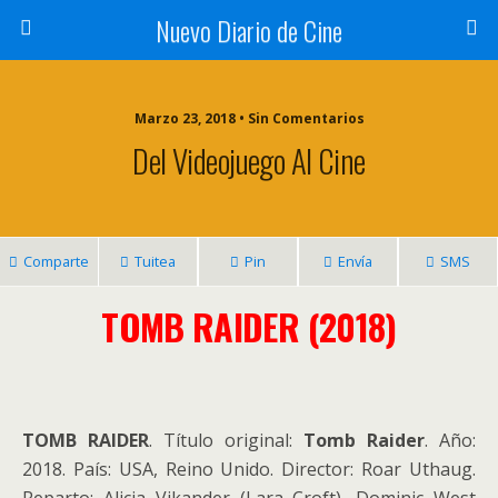
Nuevo Diario de Cine
Marzo 23, 2018 • Sin Comentarios
Del Videojuego Al Cine
Comparte
Tuitea
Pin
Envía
SMS
TOMB RAIDER (2018)
TOMB RAIDER
. Título original:
Tomb Raider
. Año:
2018. País: USA, Reino Unido. Director: Roar Uthaug.