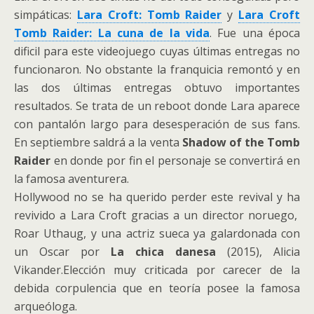
simpáticas:
Lara Croft: Tomb Raider
y
Lara Croft
Tomb Raider: La cuna de la vida
. Fue una época
dificil para este videojuego cuyas últimas entregas no
funcionaron. No obstante la franquicia remontó y en
las dos últimas entregas obtuvo importantes
resultados. Se trata de un reboot donde Lara aparece
con pantalón largo para desesperación de sus fans.
En septiembre saldrá a la venta
Shadow of the Tomb
Raider
en donde por fin el personaje se convertirá en
la famosa aventurera.
Hollywood no se ha querido perder este revival y ha
revivido a Lara Croft gracias a un director noruego,
Roar Uthaug, y una actriz sueca ya galardonada con
un Oscar por
La chica danesa
(2015), Alicia
Vikander.Elección muy criticada por carecer de la
debida corpulencia que en teoría posee la famosa
arqueóloga.